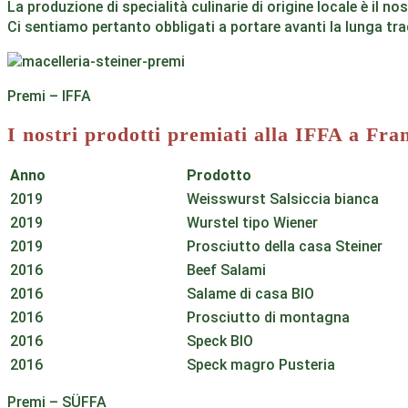
La produzione di specialità culinarie di origine locale è il 
Ci sentiamo pertanto obbligati a portare avanti la lunga trad
Premi – IFFA
I nostri prodotti premiati alla IFFA a Fra
Anno
Prodotto
2019
Weisswurst Salsiccia bianca
2019
Wurstel tipo Wiener
2019
Prosciutto della casa Steiner
2016
Beef Salami
2016
Salame di casa BIO
2016
Prosciutto di montagna
2016
Speck BIO
2016
Speck magro Pusteria
Premi – SÜFFA