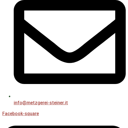
info@metzgerei-steiner.it
Facebook-square