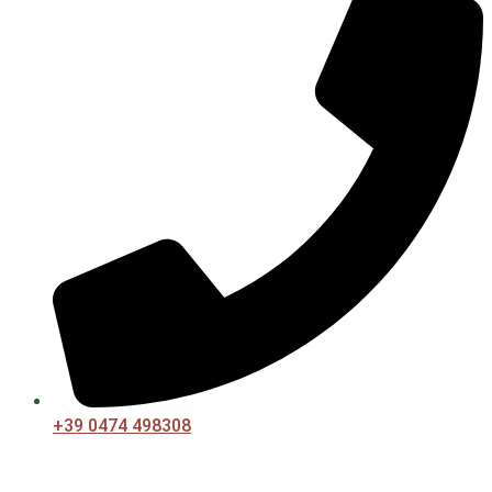
+39 0474 498308