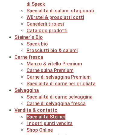
di Speck
Specialità di salumi stagionati
Würstel & prosciutti cotti
Canederli tirolesi
Catalogo prodotti
Steiner´s Bio
Speck bio
Prosciutti bio & salumi
Carne fresca
Manzo & vitello Premium
Carne suina Premium
Carne di selvaggina Premium
Specialità di carne per grigliata
Selvaggina
Specialità di carne selvaggina
Carne di selvaggina fresca
Vendita & contatto
Specialità Steiner
I nostri punti vendita
Shop Online