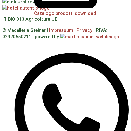
Catalogo prodotti download
IT BIO 013 Agricoltura UE
© Macelleria Steiner |
Impressum
|
Privacy
| P.IVA:
02920650211 | powered by