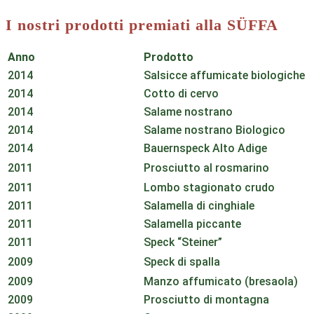
I nostri prodotti premiati alla SÜFFA
Anno
Prodotto
2014
Salsicce affumicate biologiche
2014
Cotto di cervo
2014
Salame nostrano
2014
Salame nostrano Biologico
2014
Bauernspeck Alto Adige
2011
Prosciutto al rosmarino
2011
Lombo stagionato crudo
2011
Salamella di cinghiale
2011
Salamella piccante
2011
Speck “Steiner”
2009
Speck di spalla
2009
Manzo affumicato (bresaola)
2009
Prosciutto di montagna