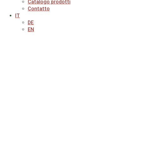
Catalogo prodotti
Contatto
IT
DE
EN