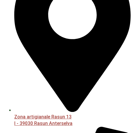
Zona artigianale Rasun 13
I - 39030 Rasun Anterselva