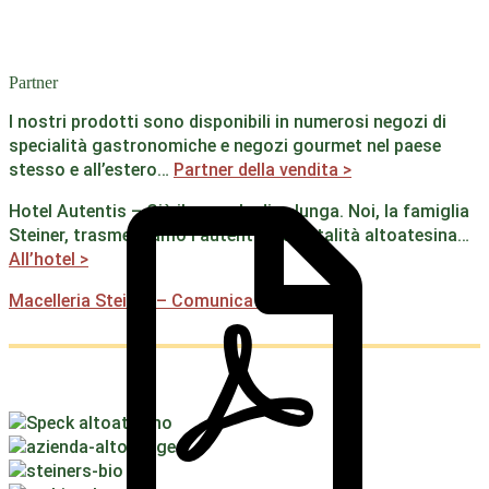
Partner
I nostri prodotti sono disponibili in numerosi negozi di
specialità gastronomiche e negozi gourmet nel paese
stesso e all’estero…
Partner della vendita >
Hotel Autentis – Già il nome la dice lunga. Noi, la famiglia
Steiner, trasmettiamo l’autentica ospitalità altoatesina…
All’hotel >
Macelleria Steiner – Comunicati stampa >